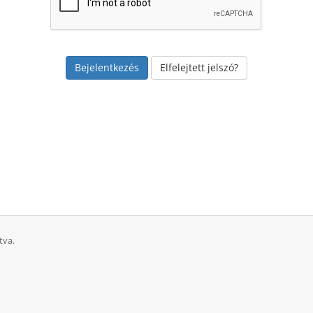
Elfelejtett jelszó?
tva.