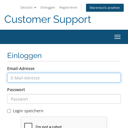
Deutsch
Einloggen
Registrieren
Warenkorb ansehen
Customer Support
Navig
ein-/
Einloggen
Email-Adresse
Passwort
Login speichern