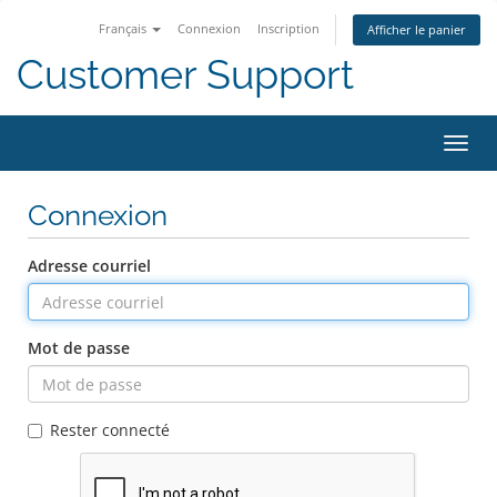
Français
Connexion
Inscription
Afficher le panier
Customer Support
Bascu
la
navig
Connexion
Adresse courriel
Mot de passe
Rester connecté