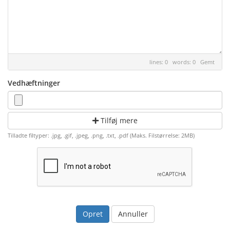
lines: 0 words: 0
Gemt
Vedhæftninger
Tilføj mere
Tilladte filtyper: .jpg, .gif, .jpeg, .png, .txt, .pdf (Maks. Filstørrelse: 2MB)
Annuller